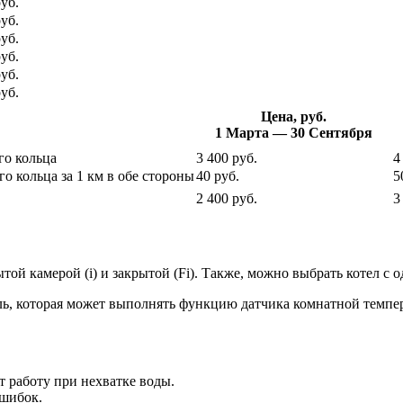
руб.
руб.
руб.
руб.
руб.
руб.
Цена, руб.
1 Марта — 30 Сентября
го кольца
3 400 руб.
4
о кольца за 1 км в обе стороны
40 руб.
5
2 400 руб.
3
ой камерой (i) и закрытой (Fi). Также, можно выбрать котел с 
ль, которая может выполнять функцию датчика комнатной темпер
т работу при нехватке воды.
ошибок.