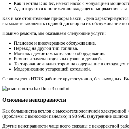
Как и котлы Duo-tec, имеют насос с модуляцией мощност
Адаптируются к понижению входящего напряжения газа в
Как и все отопительные приборы Бакси, Луна характеризуются 
вы можете заключить годовой договор на их обслуживание по 
Помимо ремонта, мы оказываем следующие услуги:
Плановое и внеочередное обслуживание.
Перевод на другой тип топлива.
Монтаж / демонтаж котельного оборудования.
Ремонт и замена отдельных узлов и деталей.
Тестирование анализатором на содержание в отходящем г
Модернизацию устаревшей котельной.
Сервис-центр ИТЭК работает круглосуточно, без выходных. Вые
Основные неисправности
Как большинства котлов с высокотехнологичной электронной «
(проблемы с выносной панелью) и 98-99Е (внутренние ошибки 
Другие неисправности чаще всего связаны с некорректной рабо