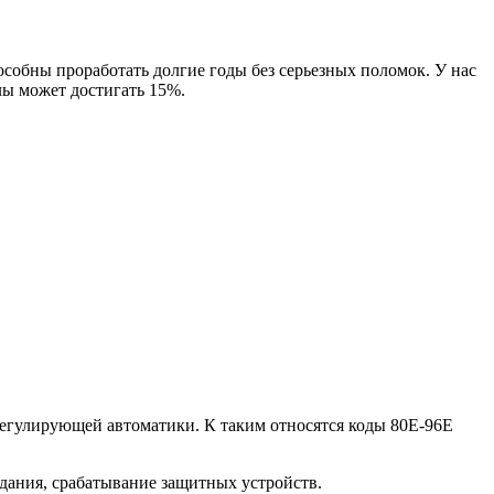
собны проработать долгие годы без серьезных поломок. У нас
лы может достигать 15%.
регулирующей автоматики. К таким относятся коды 80Е-96Е
идания, срабатывание защитных устройств.