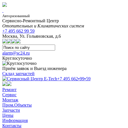
Авторизованный
Сервисно-Ремонтный Центр
Отопительных и Климатических систем
+7 495 662 99 59
Москва, Ул. Гольяновская, д.6
alarm@sc24.ru
Круглосуточно
Приём заявок и Выезд инженера
Склад запчастей
+7 495 662•99•59
Ремонт
Сервис
Монтаж
Пром.Объекты
Запчасти
Цены
Информация
Контакты