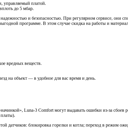
и, управляемый платой.
плоть до 5 мбар.
надежностью и безопасностью. При регулярном сервисе, они спо
выгодной программе. В этом случае скидка на работы и материа
азе вредных веществ.
зд на объект — в удобное для вас время и день.
начинкой», Luna-3 Comfort могут выдавать ошибки из-за сбоев 
платы).
той датчиков: блокировка горелки и котла; переход в режим ож