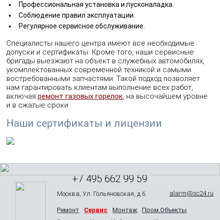
Профессиональная установка и пусконаладка.
Соблюдение правил эксплуатации.
Регулярное сервисное обслуживание.
Специалисты нашего центра имеют все необходимые
допуски и сертификаты. Кроме того, наши сервисные
бригады выезжают на объект в служебных автомобилях,
укомплектованных современной техникой и самыми
востребованными запчастями. Такой подход позволяет
нам гарантировать клиентам выполнение всех работ,
включая
ремонт газовых горелок
, на высочайшем уровне
и в сжатые сроки.
Наши сертификаты и лицензии
+7 495 662 99 59
alarm@sc24.ru
Москва, Ул. Гольяновская, д.6
Ремонт
Сервис
Монтаж
Пром.Объекты