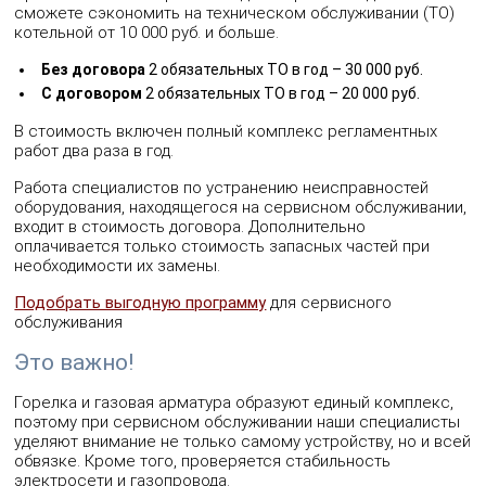
сможете сэкономить на техническом обслуживании (ТО)
котельной от 10 000 руб. и больше.
Без договора
2 обязательных ТО в год – 30 000 руб.
С договором
2 обязательных ТО в год – 20 000 руб.
В стоимость включен полный комплекс регламентных
работ два раза в год.
Работа специалистов по устранению неисправностей
оборудования, находящегося на сервисном обслуживании,
входит в стоимость договора. Дополнительно
оплачивается только стоимость запасных частей при
необходимости их замены.
Подобрать выгодную программу
для сервисного
обслуживания
Это важно!
Горелка и газовая арматура образуют единый комплекс,
поэтому при сервисном обслуживании наши специалисты
уделяют внимание не только самому устройству, но и всей
обвязке. Кроме того, проверяется стабильность
электросети и газопровода.